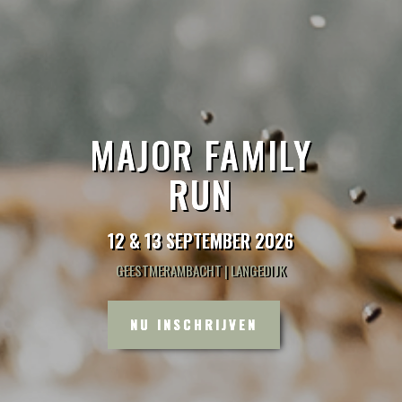
MAJOR FAMILY
RUN
12 & 13 SEPTEMBER 2026
GEESTMERAMBACHT | LANGEDIJK
NU INSCHRIJVEN