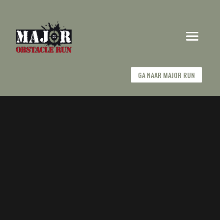
GA NAAR MAJOR RUN
Videospeler