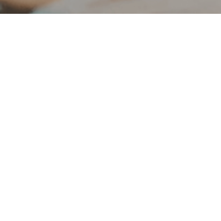
DEELNAME IS