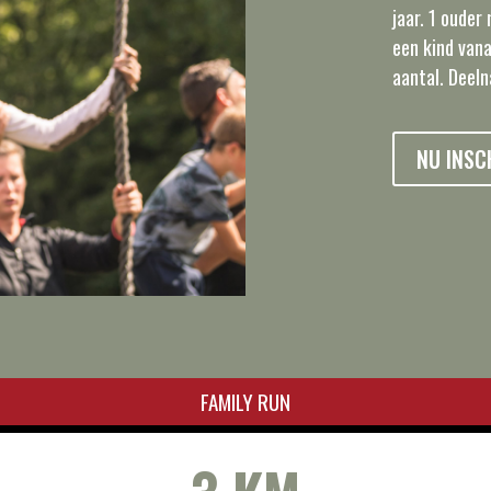
jaar. 1 oude
een kind vana
aantal. Deeln
NU INSC
FAMILY RUN