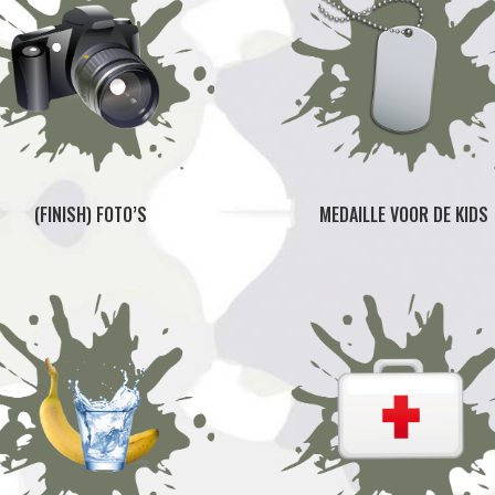
(FINISH) FOTO’S
MEDAILLE VOOR DE KIDS