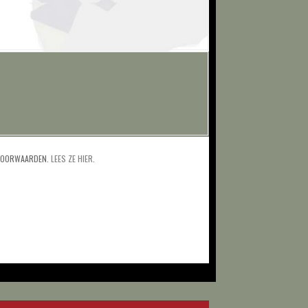
 VOORWAARDEN.
LEES ZE HIER
.