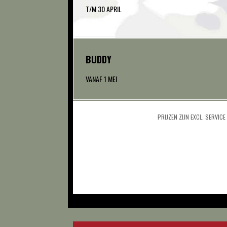
T/M 30 APRIL
BUDDY
VANAF 1 MEI
PRIJZEN ZIJN EXCL. SERVIC