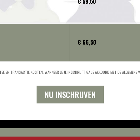
€ 59,50
€ 66,50
E FEE EN TRANSACTIE KOSTEN.
WANNEER JE JE INSCHRIJFT GA JE AKKOORD MET DE ALGEMENE
NU INSCHRIJVEN