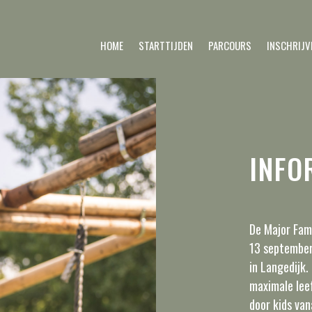
HOME
STARTTIJDEN
PARCOURS
INSCHRIJV
INFO
De Major Fam
13 september
in Langedijk. 
maximale leef
door kids van