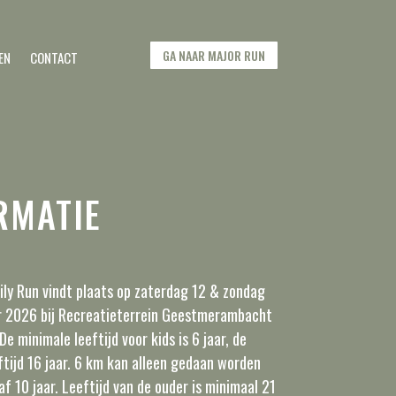
GA NAAR MAJOR RUN
EN
CONTACT
RMATIE
ily Run vindt plaats op zaterdag 12 & zondag
 2026 bij Recreatieterrein Geestmerambacht
De minimale leeftijd voor kids is 6 jaar, de
tijd 16 jaar. 6 km kan alleen gedaan worden
af 10 jaar. Leeftijd van de ouder is minimaal 21