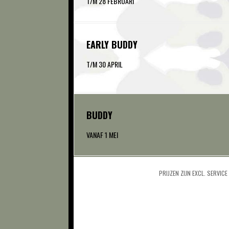
T/M 28 FEBRUARI
EARLY BUDDY
T/M 30 APRIL
BUDDY
VANAF 1 MEI
PRIJZEN ZIJN EXCL. SERVIC