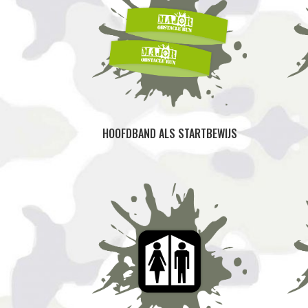
HOOFDBAND ALS STARTBEWIJS