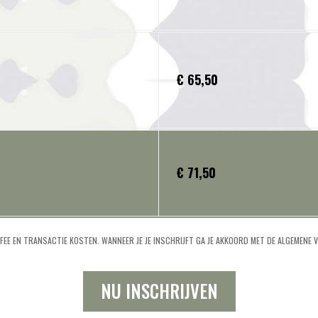
€ 65,50
€ 71,50
E FEE EN TRANSACTIE KOSTEN.
WANNEER JE JE INSCHRIJFT GA JE AKKOORD MET DE ALGEMENE
NU INSCHRIJVEN