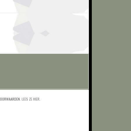
 VOORWAARDEN.
LEES ZE HIER
.