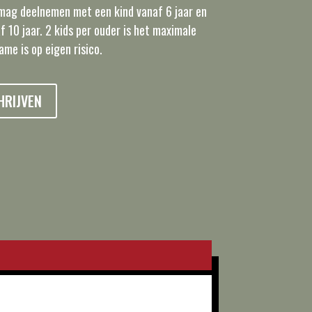
r mag deelnemen met een kind vanaf 6 jaar en
f 10 jaar. 2 kids per ouder is het maximale
ame is op eigen risico.
HRIJVEN