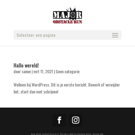
Selecteer een pagina
Hallo wereld!
door
sanne
|
mrt 11, 2021
|
Geen categorie
Welkom bij WordPress. Dit is je eerste bericht. Bewerk of verwijder
het, start dan met schrijven!
MAJOR OBSTACLE RUN | INFO@MAJOR-RUN.NL